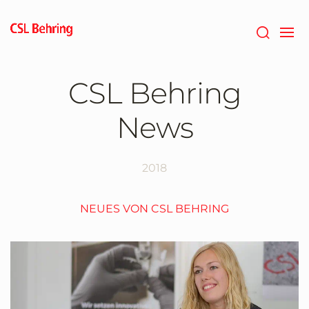
Zum
Hauptinhalt
springen
CSL Behring
News
2018
NEUES VON CSL BEHRING