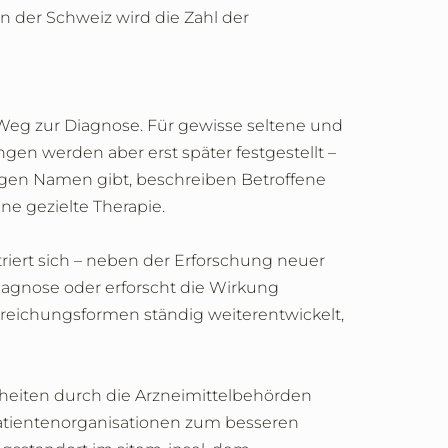
in der Schweiz wird die Zahl der
 Weg zur Diagnose. Für gewisse seltene und
n werden aber erst später festgestellt –
igen Namen gibt, beschreiben Betroffene
ne gezielte Therapie.
iert sich – neben der Erforschung neuer
iagnose oder erforscht die Wirkung
reichungsformen ständig weiterentwickelt,
kheiten durch die Arzneimittelbehörden
Patientenorganisationen zum besseren