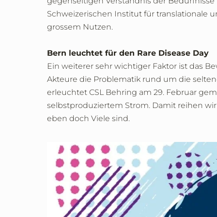
gegenseitigen Verständnis der Bedürfnisse 
Schweizerischen Institut für translationale
grossem Nutzen.
Bern leuchtet für den Rare Disease Day
Ein weiterer sehr wichtiger Faktor ist das 
Akteure die Problematik rund um die selt
erleuchtet CSL Behring am 29. Februar ge
selbstproduziertem Strom. Damit reihen wir 
eben doch Viele sind.