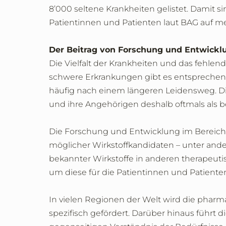
8’000 seltene Krankheiten gelistet. Damit si
Patientinnen und Patienten laut BAG auf me
Der Beitrag von Forschung und Entwickl
Die Vielfalt der Krankheiten und das fehle
schwere Erkrankungen gibt es entsprechend
häufig nach einem längeren Leidensweg. Di
und ihre Angehörigen deshalb oftmals als b
Die Forschung und Entwicklung im Bereich 
möglicher Wirkstoffkandidaten – unter ande
bekannter Wirkstoffe in anderen therapeut
um diese für die Patientinnen und Patient
In vielen Regionen der Welt wird die phar
spezifisch gefördert. Darüber hinaus führ