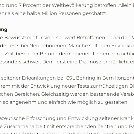
nd rund 7 Prozent der Weltbevölkerung betroffen. Allein 
hr als eine halbe Million Personen geschätzt.
ung
nde Bewusstsein für sie erschwert Betroffenen dabei den
e Tests bei Neugeborenen. Manche seltenen Erkrankunge
e Zeit, bevor der Befund dem eigenen Leiden den richt
esonders schwer. Denn erst eine Diagnose ermöglicht ei
seltener Erkrankungen bei CSL Behring in Bern konzentr
rem mit der Entwicklung neuer Tests zur frühzeitigen D
ischen Bereichen. Gleichzeitig werden bestehende Verab
en so angenehm und einfach wie möglich zu gestalten.
mazeutische Erforschung und Entwicklung seltener Kran
t die Zusammenarbeit mit entsprechenden Zentren und 