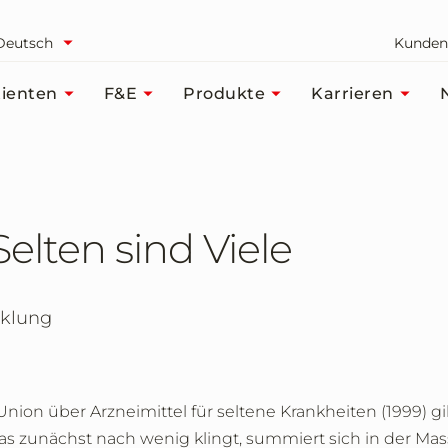
Deutsch
Kunden
ienten
F&E
Produkte
Karrieren
elten sind Viele
cklung
n über Arzneimittel für seltene Krankheiten (1999) gilt
Was zunächst nach wenig klingt, summiert sich in der Ma