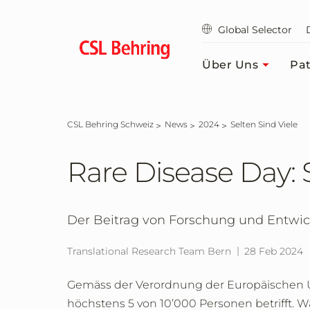
Zum
Hauptinhalt
Global Selector
springen
Über Uns
Pat
CSL Behring Schweiz
News
2024
Selten Sind Viele
Rare Disease Day: S
Der Beitrag von Forschung und Entwi
Translational Research Team Bern
28 Feb 2024
Gemäss der Verordnung der Europäischen Unio
höchstens 5 von 10’000 Personen betrifft. 