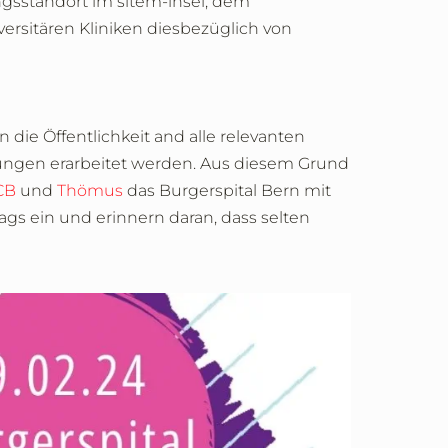
ngsstandort im sitem-insel, dem
ersitären Kliniken diesbezüglich von
 die Öffentlichkeit and alle relevanten
ungen erarbeitet werden. Aus diesem Grund
CB
und
Thömus
das Burgerspital Bern mit
ags ein und erinnern daran, dass selten