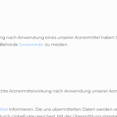
g nach Anwendung eines unserer Arzneimittel haben Sie
r Behörde
Swissmedic
zu melden.
nschte Arzneimittelwirkung nach Anwendung unserer Arzn
Mail
informieren. Die uns übermittelten Daten werden v
durch Unbefugte gesichert. Mit der Übermittlung sti