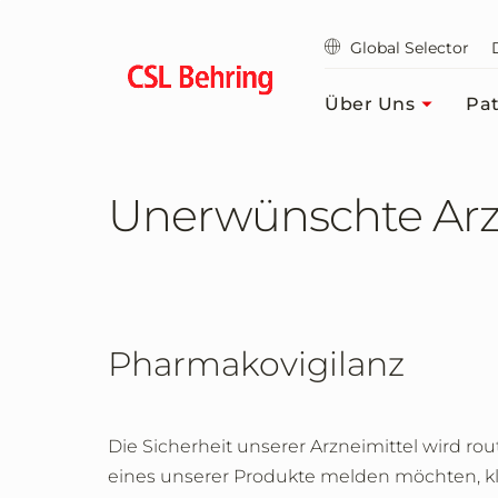
Zum
Hauptinhalt
Global Selector
springen
Über Uns
Pat
Unerwünschte Arz
Pharmakovigilanz
Die Sicherheit unserer Arzneimittel wird 
eines unserer Produkte melden möchten, kl