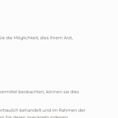
 die Möglichkeit, dies Ihrem Arzt,
eimittel beobachten, können sie dies
ertraulich behandelt und im Rahmen der
mmen Sie deren zweckgebundenen