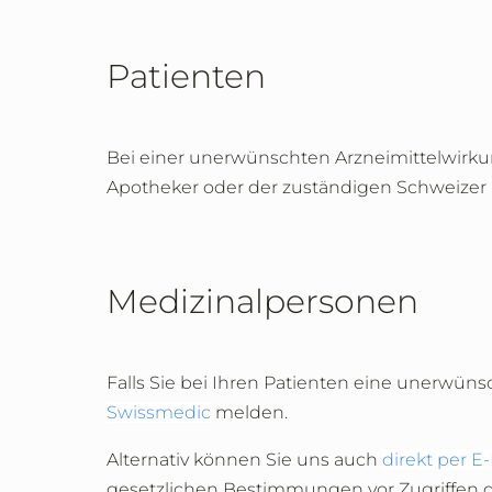
Patienten
Bei einer unerwünschten Arzneimittelwirkun
Apotheker oder der zuständigen Schweize
Medizinalpersonen
Falls Sie bei Ihren Patienten eine unerwü
Swissmedic
melden.
Alternativ können Sie uns auch
direkt per E-
gesetzlichen Bestimmungen vor Zugriffen 