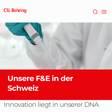
Zum
Hauptinhalt
springen
Unsere F&E in der
Schweiz
Innovation liegt in unserer DNA