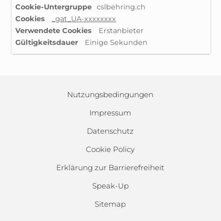
Cookies
cslbehring.ch
für
_gat_UA-xxxxxxxx
Marketingzwecke
Erstanbieter
Einige Sekunden
Nutzungsbedingungen
Impressum
Datenschutz
Cookie Policy
Erklärung zur Barrierefreiheit
Speak-Up
Sitemap