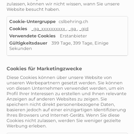
zulassen, können wir nicht wissen, wann Sie unsere
Website besucht haben.
Leistungs-
cslbehring.ch
Cookies
_ga_xxxxxxxxxx
,
_ga
,
_gid
Erstanbieter
399 Tage, 399 Tage, Einige
Sekunden
Cookies für Marketingzwecke
Diese Cookies können über unsere Website von
unseren Werbepartnern gesetzt werden. Sie können
von diesen Unternehmen verwendet werden, um ein
Profil Ihrer Interessen zu erstellen und Ihnen relevante
Anzeigen auf anderen Websites zu zeigen. Sie
speichern nicht direkt personenbezogene Daten,
basieren jedoch auf einer einzigartigen Identifizierung
Ihres Browsers und Internet-Geräts. Wenn Sie diese
Cookies nicht zulassen, werden Sie weniger gezielte
Werbung erleben.