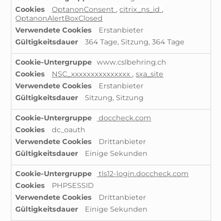
erforderliche
OptanonConsent
,
citrix_ns_id
,
Cookies
OptanonAlertBoxClosed
Erstanbieter
364 Tage, Sitzung, 364 Tage
www.cslbehring.ch
NSC_xxxxxxxxxxxxxxx
,
sxa_site
Erstanbieter
Sitzung, Sitzung
doccheck.com
dc_oauth
Drittanbieter
Einige Sekunden
tls12-login.doccheck.com
PHPSESSID
Drittanbieter
Einige Sekunden