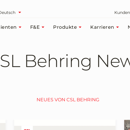
Deutsch
Kunden
ienten
F&E
Produkte
Karrieren
SL Behring Ne
NEUES VON CSL BEHRING