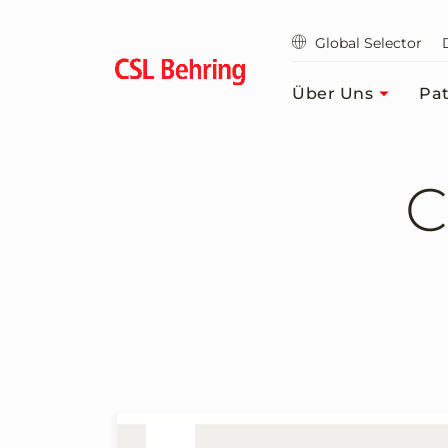
Zum
Hauptinhalt
Global Selector
springen
Über Uns
Pat
C