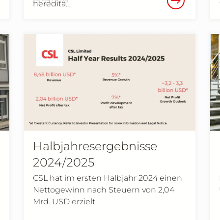
26 Feb 2025
hereditä…
Halbjahresergebnisse
2024/2025
CSL hat im ersten Halbjahr 2024 einen
Nettogewinn nach Steuern von 2,04
Mrd. USD erzielt.