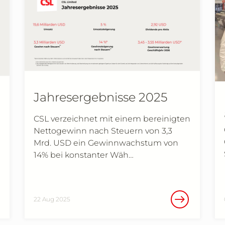
Jahresergebnisse 2025
CSL verzeichnet mit einem bereinigten
Nettogewinn nach Steuern von 3,3
Mrd. USD ein Gewinnwachstum von
14% bei konstanter Wäh…
22 Aug 2025