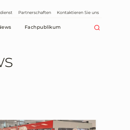
dienst
Partnerschaften
Kontaktieren Sie uns
News
Fachpublikum
ws