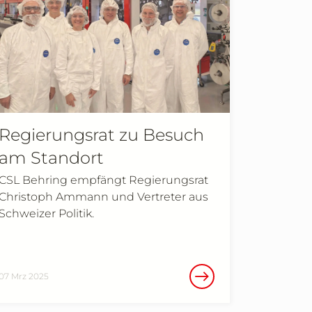
Regierungsrat zu Besuch
am Standort
CSL Behring empfängt Regierungsrat
Christoph Ammann und Vertreter aus
Schweizer Politik.
07 Mrz 2025