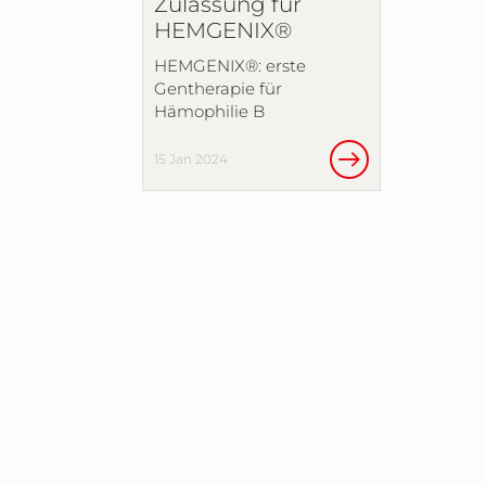
Zulassung für
HEMGENIX®
HEMGENIX®: erste
Gentherapie für
Hämophilie B
15 Jan 2024