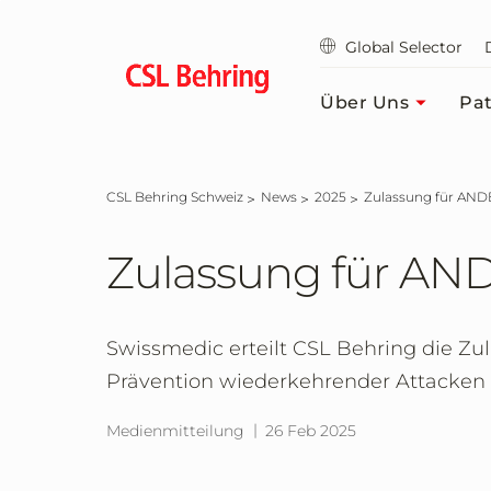
Zum
Hauptinhalt
Global Selector
springen
Über Uns
Pat
CSL Behring Schweiz
News
2025
Zulassung für A
Zulassung für A
Swissmedic erteilt CSL Behring die 
Prävention wiederkehrender Attacken
Medienmitteilung
26 Feb 2025