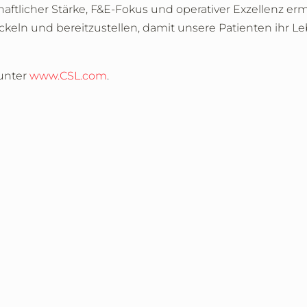
aftlicher Stärke, F&E-Fokus und operativer Exzellenz erm
ickeln und bereitzustellen, damit unsere Patienten ihr Le
 unter
www.CSL.com
.