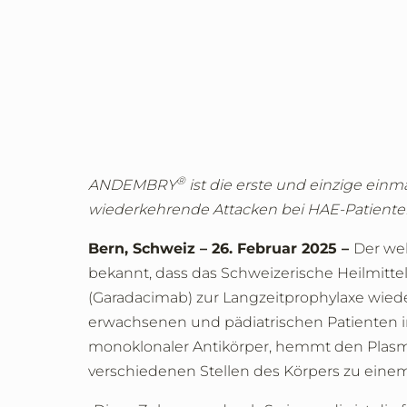
®
ANDEMBRY
ist die erste und einzige einm
wiederkehrende Attacken bei HAE-Patienten
Bern, Schweiz – 26. Februar 2025 –
Der we
bekannt, dass das Schweizerische Heilmitt
(Garadacimab) zur Langzeitprophylaxe wie
erwachsenen und pädiatrischen Patienten im
monoklonaler Antikörper, hemmt den Plasmap
verschiedenen Stellen des Körpers zu ein