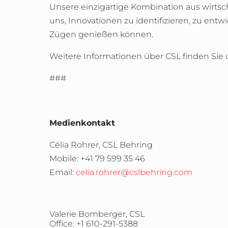
Unsere einzigartige Kombination aus wirtsch
uns, Innovationen zu identifizieren, zu entw
Zügen genießen können.
Weitere Informationen über CSL finden Sie
###
Medienkontakt
Célia Rohrer, CSL Behring
Mobile: +41 79 599 35 46
Email:
celia.rohrer@cslbehring.com
Valerie Bomberger, CSL
Office: +1 610-291-5388