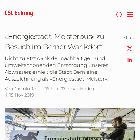
Zum
Hauptinhalt
springen
«Energiestadt-Meisterbus» zu
share
Besuch im Berner Wankdorf
Nicht zuletzt dank der nachhaltigen und
umweltschonenden Entsorgung unseres
Abwassers erhielt die Stadt Bern eine
Auszeichnung als «Energiestadt-Meister».
Von Jasmin Joller (Bilder: Thomas Hodel)
15 Nov 2019