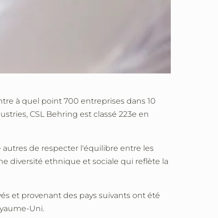
ntre à quel point 700 entreprises dans 10
ndustries, CSL Behring est classé 223e en
 autres de respecter l'équilibre entre les
e diversité ethnique et sociale qui reflète la
s et provenant des pays suivants ont été
Royaume-Uni.