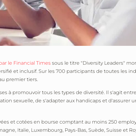
par le Financial Times
sous le titre "Diversity Leaders" mo
rsifié et inclusif. Sur les 700 participants de toutes les i
au premier tiers.
s à promouvoir tous les types de diversité. Il s'agit entre
tation sexuelle, de s'adapter aux handicaps et d'assurer un
vées et cotées en bourse comptant au moins 250 employé
emagne, Italie, Luxembourg, Pays-Bas, Suède, Suisse et 