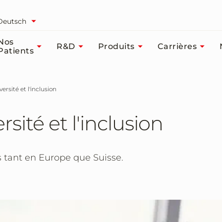
Deutsch
Nos
R&D
Produits
Carrières
Patients
versité et l'inclusion
rsité et l'inclusion
s tant en Europe que Suisse.