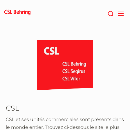
Passer
au
contenu
principal
CSL
CSL et ses unités commerciales sont présents dans
le monde entier. Trouvez ci-dessous le site le plus