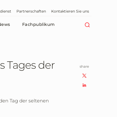
dienst
Partnerschaften
Kontaktieren Sie uns
News
Fachpublikum
s Tages der
share
en Tag der seltenen