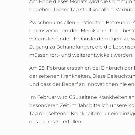
Am Ende dieses Monats wird die Communit
begehen. Dieser Tag stellt vor allem Verbu
Zwischen uns allen – Patienten, Betreuern,
lebensverändernden Medikamenten – besteht e
vor uns liegenden Herausforderungen. Zu w
Zugang zu Behandlungen, die die Lebensqua
müssen fort- und weiterentwickelt werden.
Am 28. Februar erstrahlen bei Einbruch d
der seltenen Krankheiten. Diese Beleuchtun
und dass der Bedarf an Innovationen nie en
Im Februar wird CSL seltene Krankheiten a
besonderen Zeit im Jahr bitte ich unsere 
Tag der seltenen Krankheiten nur ein einzige
des Jahres zu erfüllen.