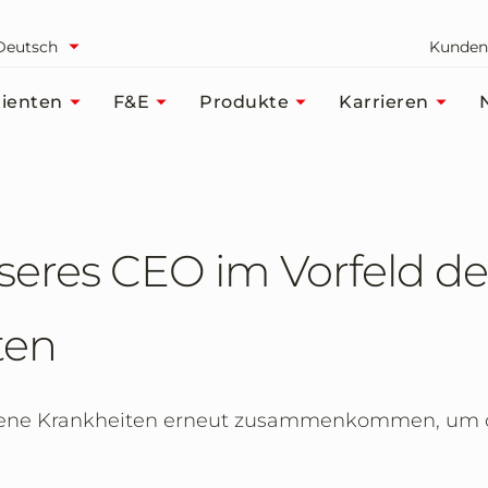
Deutsch
Kunden
ienten
F&E
Produkte
Karrieren
seres CEO im Vorfeld de
ten
ltene Krankheiten erneut zusammenkommen, um d