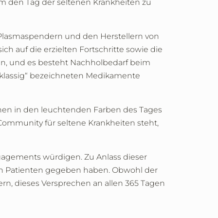
 den Tag der seltenen Krankheiten zu
, Plasmaspendern und den Herstellern von
 auf die erzielten Fortschritte sowie die
en, und es besteht Nachholbedarf beim
tklassig“ bezeichneten Medikamente
hen in den leuchtenden Farben des Tages
Community für seltene Krankheiten steht,
gagements würdigen. Zu Anlass dieser
den Patienten gegeben haben. Obwohl der
uern, dieses Versprechen an allen 365 Tagen