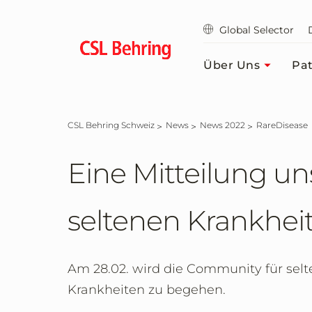
Zum
Hauptinhalt
Global Selector
springen
Über Uns
Pat
CSL Behring Schweiz
News
News 2022
RareDisease
Eine Mitteilung un
seltenen Krankhei
Am 28.02. wird die Community für se
Krankheiten zu begehen.