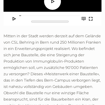
Play
Seek
Enable
Play
Enter
captions
fullscre
Mitten in der Stadt werden derzeit auf dem Gelände
von CSL Behring in Bern rund 250 Millionen Franken
in ein Erweiterungsprojekt realisiert. Wo befindet
sich jene Baustelle, die eine Steigerung der
Produktion von Immunglobulin-Produkten
ermöglichen soll, um zusätzliche 90’000 Patienten
zu versorgen? Dieses «Meisterwerk einer Baustelle»,
das in den Tiefen des Bern-Campus verborgen liegt,
ist nahezu vollständig von Gebäuden umgeben.
Obwohl die Baustelle nur eine winzige Fläche
beansprucht, sind für die Bauarbeiten ein Kran, der