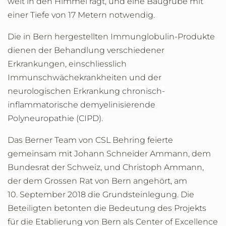
weit in den Himmel ragt, und eine Baugrube mit
einer Tiefe von 17 Metern notwendig.
Die in Bern hergestellten Immunglobulin-Produkte
dienen der Behandlung verschiedener
Erkrankungen, einschliesslich
Immunschwächekrankheiten und der
neurologischen Erkrankung
chronisch-
inflammatorische demyelinisierende
Polyneuropathie (CIPD)
.
Das Berner Team von CSL Behring feierte
gemeinsam mit Johann Schneider Ammann, dem
Bundesrat der Schweiz, und Christoph Ammann,
der dem Grossen Rat von Bern angehört, am
10. September 2018 die Grundsteinlegung. Die
Beteiligten betonten die Bedeutung des Projekts
für die Etablierung von Bern als Center of Excellence