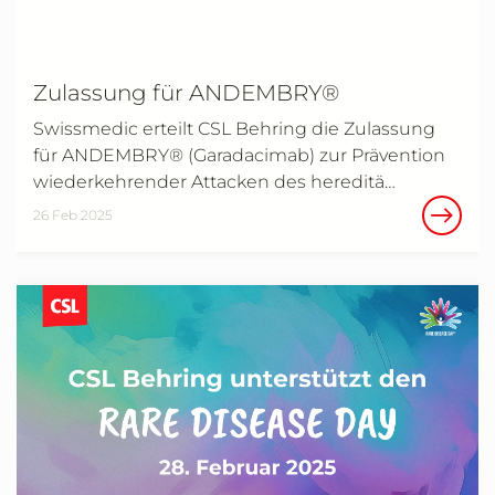
Zulassung für ANDEMBRY®
Swissmedic erteilt CSL Behring die Zulassung
für ANDEMBRY® (Garadacimab) zur Prävention
wiederkehrender Attacken des hereditä…
26 Feb 2025