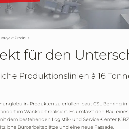
uprojekt Protinus
ekt für den Untersc
liche Produktionslinien à 16 To
nglobulin-Produkten zu erfüllen, baut CSL Behring in B
andort im Wankdorf realisiert. Es umfasst den Bau ein
 mit dem bestehenden Logistik- und Service-Center (
zliche Büroarbeitsplätze und eine neue Fassade.