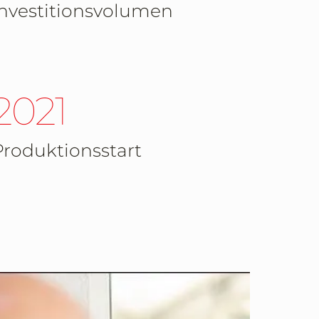
Millionen
Investitionsvolumen
2021
Produktionsstart