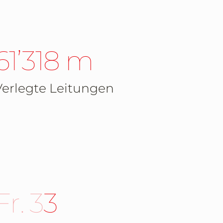
61’318 m
Verlegte Leitungen
Fr. 300