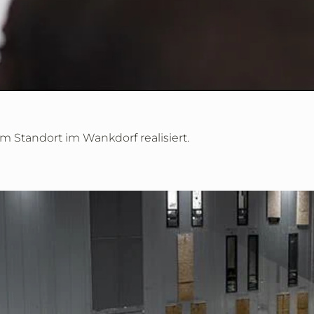
 Standort im Wankdorf realisiert.