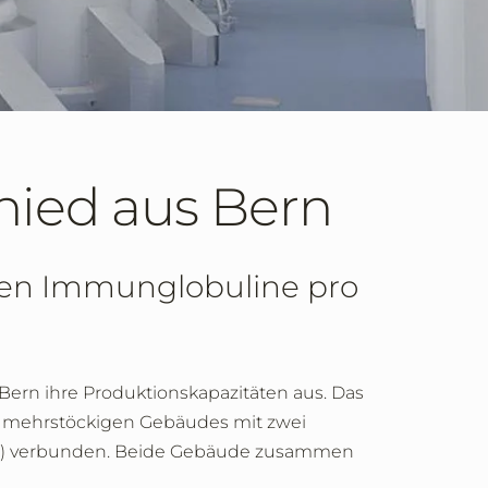
hied aus Bern
nnen Immunglobuline pro
ern ihre Produktionskapazitäten aus. Das
es mehrstöckigen Gebäudes mit zwei
GBZ) verbunden. Beide Gebäude zusammen