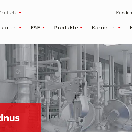
Deutsch
Kunden
ienten
F&E
Produkte
Karrieren
tinus