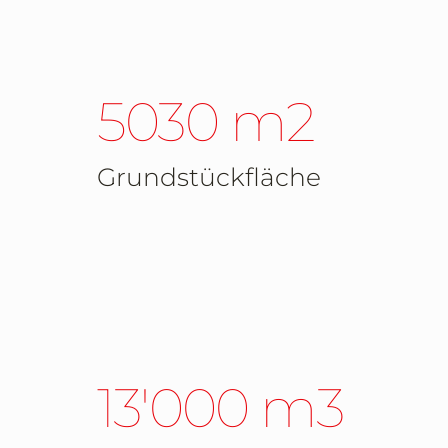
5030 m2
Grundstückfläche
13'000 m3