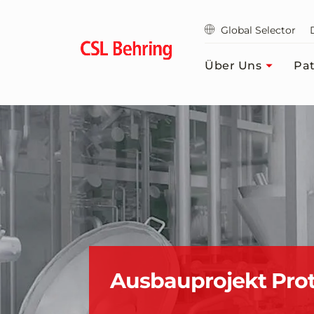
Zum
Hauptinhalt
Global Selector
springen
Über Uns
Pat
Ausbauprojekt Pro