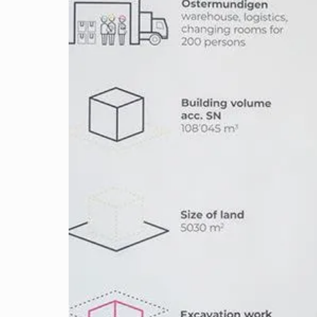
Volumen der
Aushubarbeiten