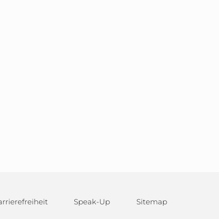
rrierefreiheit
Speak-Up
Sitemap