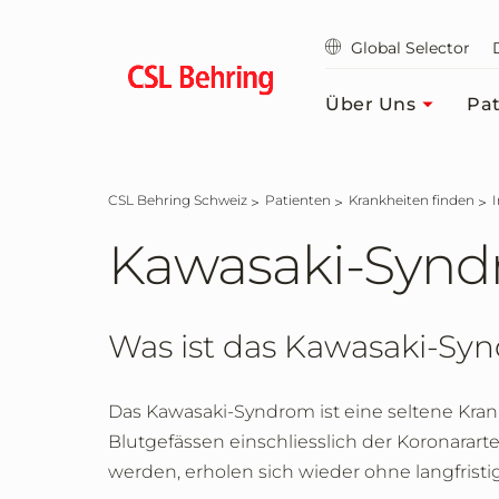
Zum
Hauptinhalt
Global Selector
springen
Über Uns
Pat
CSL Behring Schweiz
Patienten
Krankheiten finden
Kawasaki-Syn
Was ist das Kawasaki-Sy
Das Kawasaki-Syndrom ist eine seltene Krank
Blutgefässen einschliesslich der Koronararte
werden, erholen sich wieder ohne langfrist