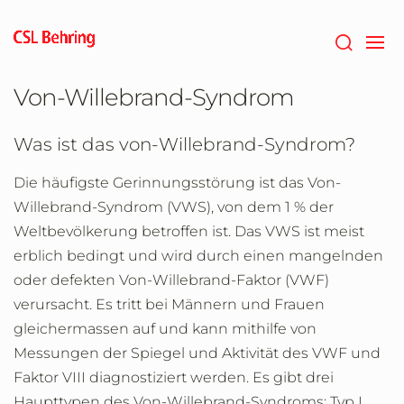
Zum
Hauptinhalt
springen
Von-Willebrand-Syndrom
Was ist das von-Willebrand-Syndrom?
Die häufigste Gerinnungsstörung ist das Von-
Willebrand-Syndrom (VWS), von dem 1 % der
Weltbevölkerung betroffen ist. Das VWS ist meist
erblich bedingt und wird durch einen mangelnden
oder defekten Von-Willebrand-Faktor (VWF)
verursacht. Es tritt bei Männern und Frauen
gleichermassen auf und kann mithilfe von
Messungen der Spiegel und Aktivität des VWF und
Faktor VIII diagnostiziert werden. Es gibt drei
Haupttypen des Von-Willebrand-Syndroms: Typ I