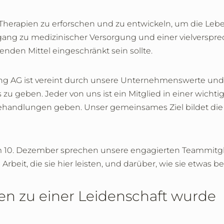
ve Therapien zu erforschen und zu entwickeln, um die Leb
ugang zu medizinischer Versorgung und einer vielverspr
nden Mittel eingeschränkt sein sollte.
ing AG ist vereint durch unsere Unternehmenswerte un
geben. Jeder von uns ist ein Mitglied in einer wichtige
ndlungen geben. Unser gemeinsames Ziel bildet die Gru
 10. Dezember sprechen unsere engagierten Teammitgli
rbeit, die sie hier leisten, und darüber, wie sie etwas 
n zu einer Leidenschaft wurde