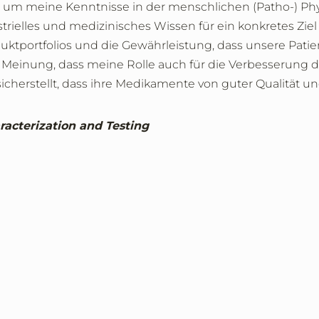
, um meine Kenntnisse in der menschlichen (Patho-) Phys
trielles und medizinisches Wissen für ein konkretes Zi
ktportfolios und die Gewährleistung, dass unsere Patien
er Meinung, dass meine Rolle auch für die Verbesserung 
ie sicherstellt, dass ihre Medikamente von guter Qualität u
acterization and Testing