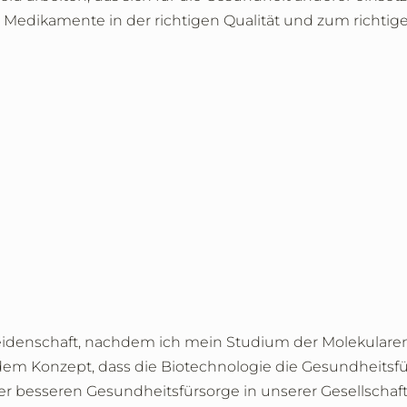
n Medikamente in der richtigen Qualität und zum richtige
denschaft, nachdem ich mein Studium der Molekularen 
n dem Konzept, dass die Biotechnologie die Gesundheitsf
er besseren Gesundheitsfürsorge in unserer Gesellschaft