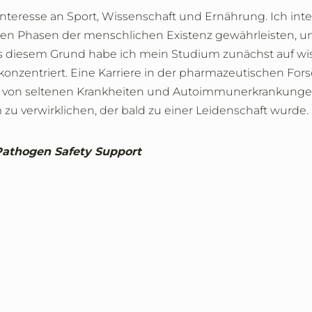
Interesse an Sport, Wissenschaft und Ernährung. Ich inter
nen Phasen der menschlichen Existenz gewährleisten, 
s diesem Grund habe ich mein Studium zunächst auf wiss
nzentriert. Eine Karriere in der pharmazeutischen For
von seltenen Krankheiten und Autoimmunerkrankungen sp
u verwirklichen, der bald zu einer Leidenschaft wurde.
 Pathogen Safety Support