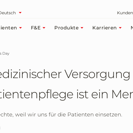
Deutsch
Kunden
ienten
F&E
Produkte
Karrieren
s Day
dizinischer Versorgung
entenpflege ist ein Me
te, weil wir uns für die Patienten einsetzen.
1