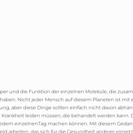
Körper und die Funktion der einzelnen Moleküle, die zu
haben. Nicht jeder Mensch auf diesem Planeten ist mit
ng, aber diese Dinge sollten einfach nicht davon abhä
er Krankheit leiden müssen, die behandelt werden kann. D
 jedem einzelnenTag machen können. Mit diesem Gedanke
feld arbeiten, das sich für die Gesundheit anderer einset