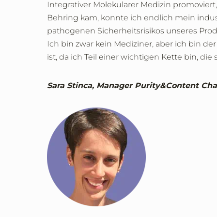
Integrativer Molekularer Medizin promoviert
Behring kam, konnte ich endlich mein indus
pathogenen Sicherheitsrisikos unseres Produ
Ich bin zwar kein Mediziner, aber ich bin d
ist, da ich Teil einer wichtigen Kette bin, d
Sara Stinca, Manager Purity&Content Char