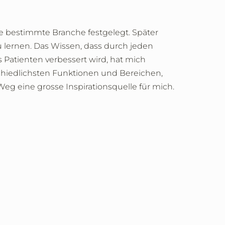
e bestimmte Branche festgelegt. Später
 lernen. Das Wissen, dass durch jeden
s Patienten verbessert wird, hat mich
chiedlichsten Funktionen und Bereichen,
g eine grosse Inspirationsquelle für mich.