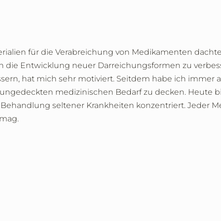
ialien für die Verabreichung von Medikamenten dachte 
h die Entwicklung neuer Darreichungsformen zu verbess
ssern, hat mich sehr motiviert. Seitdem habe ich immer
 ungedeckten medizinischen Bedarf zu decken. Heute bin 
e Behandlung seltener Krankheiten konzentriert. Jeder M
 mag.