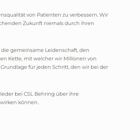
ensqualität von Patienten zu verbessern. Wir
echenden Zukunft niemals durch ihren
d die gemeinsame Leidenschaft, den
n Kette, mit welcher wir Millionen von
ndlage für jeden Schritt, den wir bei der
eder bei CSL Behring über ihre
bewirken können.