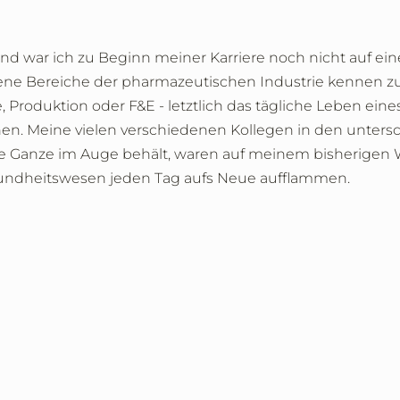
d war ich zu Beginn meiner Karriere noch nicht auf ein
dene Bereiche der pharmazeutischen Industrie kennen zu
, Produktion oder F&E - letztlich das tägliche Leben eine
en. Meine vielen verschiedenen Kollegen in den unters
e Ganze im Auge behält, waren auf meinem bisherigen We
esundheitswesen jeden Tag aufs Neue aufflammen.