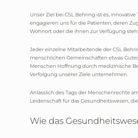
Unser Ziel bei CSL Behring ist es, innovati
engagieren uns für die Patienten, deren Z
Wohnort oder die ihnen zur Verfügung stehe
Jeder einzelne Mitarbeitende der CSL Behr
menschlichen Gemeinschaften etwas Gutes zu 
Menschen Hoffnung durch medizinische Beha
Verfolgung unserer Ziele unternehmen.
Anlässlich des Tags der Menschenrechte am
Leidenschaft für das Gesundheitswesen, die A
Wie das Gesundheitswese