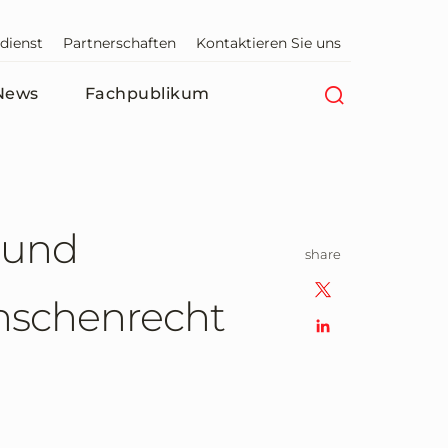
dienst
Partnerschaften
Kontaktieren Sie uns
News
Fachpublikum
 und
share
nschenrecht