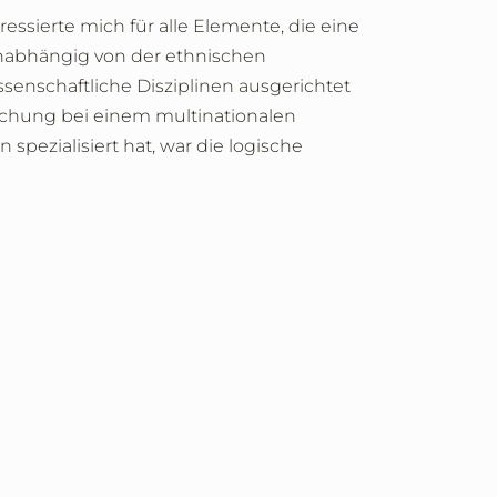
essierte mich für alle Elemente, die eine
unabhängig von der ethnischen
enschaftliche Disziplinen ausgerichtet
schung bei einem multinationalen
ezialisiert hat, war die logische