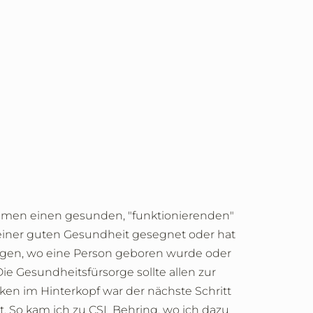
sammen einen gesunden, "funktionierenden"
 einer guten Gesundheit gesegnet oder hat
ngen, wo eine Person geboren wurde oder
ie Gesundheitsfürsorge sollte allen zur
n im Hinterkopf war der nächste Schritt
zt. So kam ich zu CSL Behring, wo ich dazu