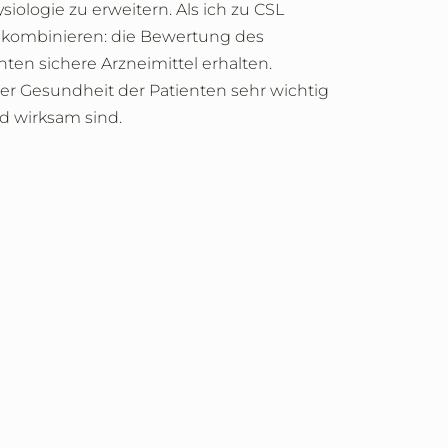
iologie zu erweitern. Als ich zu CSL
el kombinieren: die Bewertung des
ten sichere Arzneimittel erhalten.
der Gesundheit der Patienten sehr wichtig
nd wirksam sind.