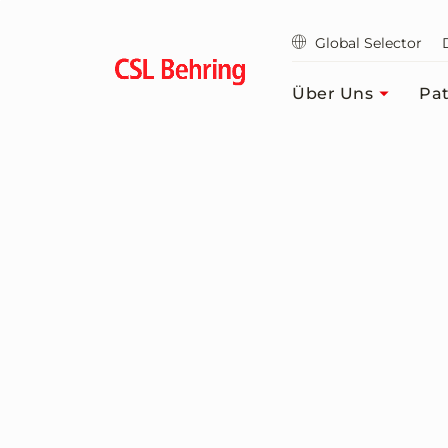
Zum
Hauptinhalt
Global Selector
springen
Über Uns
Pat