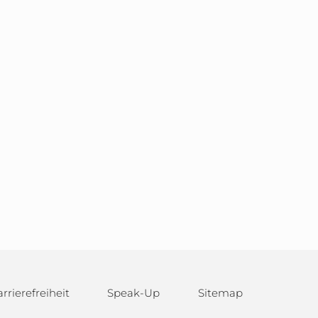
rrierefreiheit
Speak-Up
Sitemap