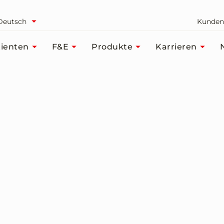
Deutsch
Kunden
ienten
F&E
Produkte
Karrieren