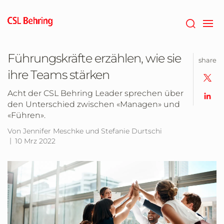
Zum
Hauptinhalt
springen
Führungskräfte erzählen, wie sie
share
ihre Teams stärken
Acht der CSL Behring Leader sprechen über
den Unterschied zwischen «Managen» und
«Führen».
Von Jennifer Meschke und Stefanie Durtschi
10 Mrz 2022