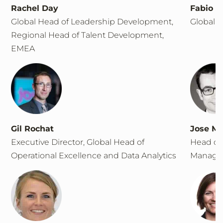
Rachel Day
Fabio A
Global Head of Leadership Development,
Global 
Regional Head of Talent Development,
EMEA
Gil Rochat
Jose M
Executive Director, Global Head of
Head of
Operational Excellence and Data Analytics
Manage