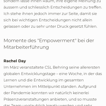
sondern lasse ihnen Raum, ihre eigene Meinung zu
äussern und schliesslich Entscheidungen zu treffen.
Ich stehe ihnen jedoch immer zur Seite, damit sie
sich bei wichtigen Entscheidungen nicht allein
gelassen oder zu sehr unter Druck gesetzt fühlen.
Momente des "Empowerment" bei der
Mitarbeiterführung
Rachel Day
Im März veranstaltete CSL Behring seine allerersten
globalen Entwicklungstage – eine Woche, in der das
Lernen und die Entwicklung im gesamten
Unternehmen im Mittelpunkt standen. Aufgrund
der Pandemie konnten wir natürlich keinerlei
Präsenzveranstaltungen anbieten, und so musste
das Team unglaublich kreativ werden und sehr