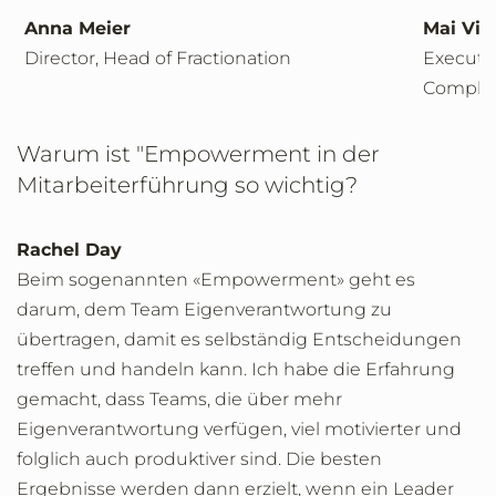
Anna Meier
Mai Vi
Director, Head of Fractionation
Executiv
Compli
Warum ist "Empowerment in der
Mitarbeiterführung so wichtig?
Rachel Day
Beim sogenannten «Empowerment» geht es
darum, dem Team Eigenverantwortung zu
übertragen, damit es selbständig Entscheidungen
treffen und handeln kann. Ich habe die Erfahrung
gemacht, dass Teams, die über mehr
Eigenverantwortung verfügen, viel motivierter und
folglich auch produktiver sind. Die besten
Ergebnisse werden dann erzielt, wenn ein Leader