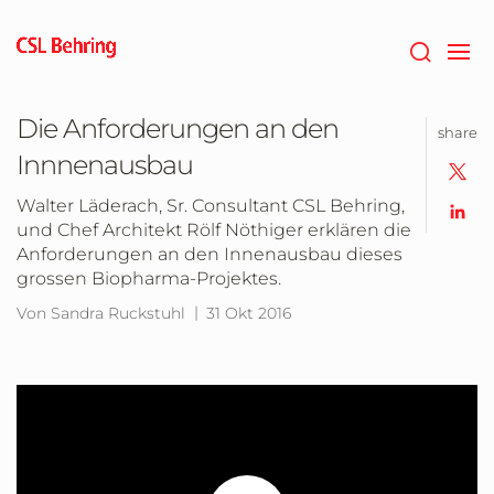
Zum
Hauptinhalt
springen
Die Anforderungen an den
share
Innnenausbau
Walter Läderach, Sr. Consultant CSL Behring,
und Chef Architekt Rölf Nöthiger erklären die
Anforderungen an den Innenausbau dieses
grossen Biopharma-Projektes.
Von Sandra Ruckstuhl
31 Okt 2016