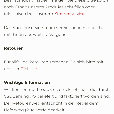
Beanstandung haben, melden Sie diese bitte sofort
nach Erhalt unseres Produkts schriftlich oder
telefonisch bei unserem
Kundenservice
.
Das Kundenservice Team vereinbart in Absprache
mit Ihnen das weitere Vorgehen.
Retouren
Für allfällige Retouren sprechen Sie sich bitte mit
uns per
E Mail ab
.
Wichtige Information
Wir können nur Produkte zurücknehmen, die durch
CSL Behring AG geliefert und fakturiert worden sind.
Der Retourenweg entspricht in der Regel dem
Lieferweg (Rückverfolgbarkeit).